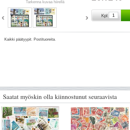
Tarkenna kuvaa hiirellä
Kpl
Kaikki päätyypit. Postituoreita.
Saatat myöskin olla kiinnostunut seuraavista