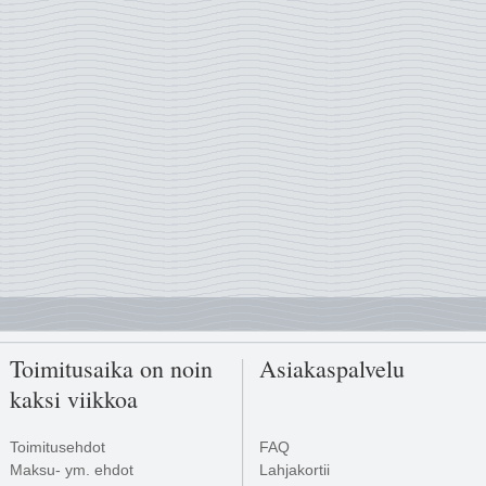
Toimitusaika on noin
Asiakaspalvelu
kaksi viikkoa
Toimitusehdot
FAQ
Maksu- ym. ehdot
Lahjakortii