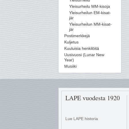
Yleisurheilu
Yleisurheilu MM-kisoja
Yleisurheilun EM-kisat-
jär
Yleisurheilun MM-kisat-
jär
Postimerkkejä
Kuljetus
Kuuluisia henkilöitä
Uusivuosi (Lunar New
Year)
Musiiki
LAPE vuodesta 1920
Lue LAPE historia