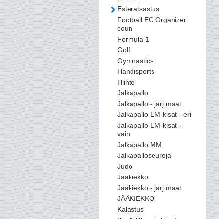
Esteratsastus
Football EC Organizer
coun
Formula 1
Golf
Gymnastics
Handisports
Hiihto
Jalkapallo
Jalkapallo - järj.maat
Jalkapallo EM-kisat - eri
Jalkapallo EM-kisat -
vain
Jalkapallo MM
Jalkapalloseuroja
Judo
Jääkiekko
Jääkiekko - järj.maat
JÄÄKIEKKO
Kalastus