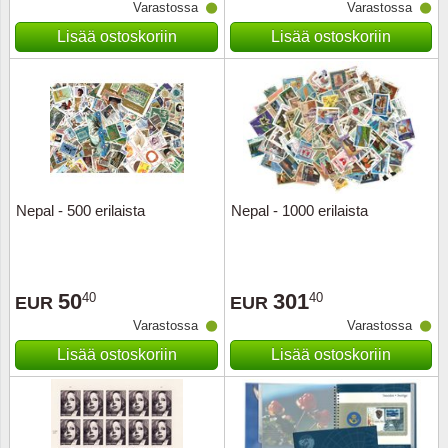
Varastossa
Varastossa
Lisää ostoskoriin
Lisää ostoskoriin
Nepal - 500 erilaista
Nepal - 1000 erilaista
50
301
40
40
EUR
EUR
Varastossa
Varastossa
Lisää ostoskoriin
Lisää ostoskoriin