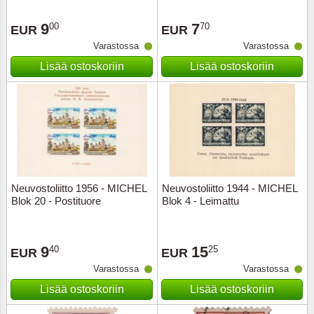
9
7
00
70
EUR
EUR
Varastossa
Varastossa
Lisää ostoskoriin
Lisää ostoskoriin
Neuvostoliitto 1956 - MICHEL
Neuvostoliitto 1944 - MICHEL
Blok 20 - Postituore
Blok 4 - Leimattu
9
15
40
25
EUR
EUR
Varastossa
Varastossa
Lisää ostoskoriin
Lisää ostoskoriin