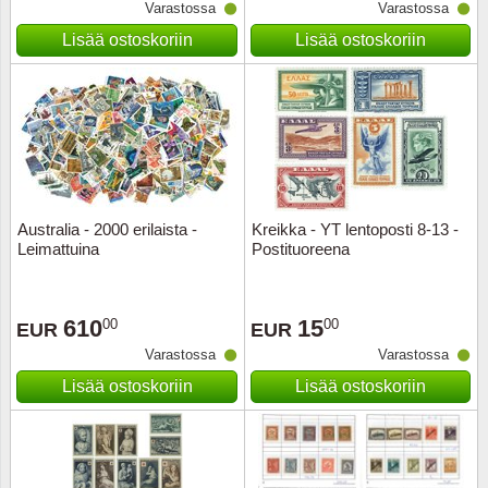
Varastossa
Varastossa
Lisää ostoskoriin
Lisää ostoskoriin
Australia - 2000 erilaista -
Kreikka - YT lentoposti 8-13 -
Leimattuina
Postituoreena
610
15
00
00
EUR
EUR
Varastossa
Varastossa
Lisää ostoskoriin
Lisää ostoskoriin