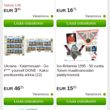
Säästä
3,85
3
16
85
75
EUR
EUR
Varastossa
Varastossa
Lisää ostoskoriin
Lisää ostoskoriin
Ukraina - Käärmesaari - Go
Iso-Britannia 1995 - 50 vuotta
F*** yourself DONE - Kaksi
Toisen maailmansodan
postituoretta arkkia (12)
päättymisestä
46
15
25
00
EUR
EUR
Varastossa
Varastossa
Lisää ostoskoriin
Lisää ostoskoriin