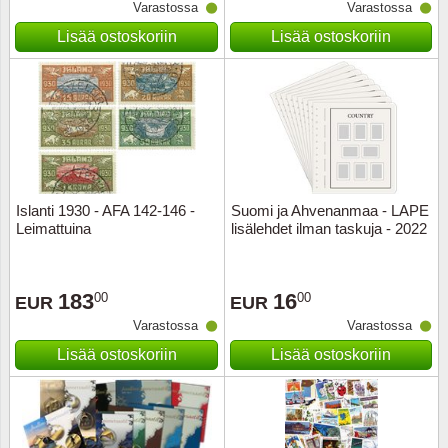
Varastossa
Varastossa
Lisää ostoskoriin
Lisää ostoskoriin
Islanti 1930 - AFA 142-146 -
Suomi ja Ahvenanmaa - LAPE
Leimattuina
lisälehdet ilman taskuja - 2022
183
16
00
00
EUR
EUR
Varastossa
Varastossa
Lisää ostoskoriin
Lisää ostoskoriin