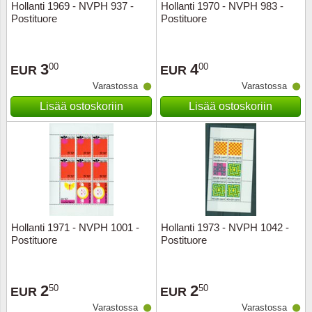
Hollanti 1969 - NVPH 937 -
Hollanti 1970 - NVPH 983 -
Postituore
Postituore
3
4
00
00
EUR
EUR
Varastossa
Varastossa
Lisää ostoskoriin
Lisää ostoskoriin
Hollanti 1971 - NVPH 1001 -
Hollanti 1973 - NVPH 1042 -
Postituore
Postituore
2
2
50
50
EUR
EUR
Varastossa
Varastossa