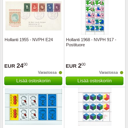
Hollanti 1955 - NVPH E24
Hollanti 1968 - NVPH 917 -
Postituore
24
2
00
00
EUR
EUR
Varastossa
Varastossa
Lisää ostoskoriin
Lisää ostoskoriin