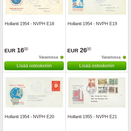
Hollanti 1954 - NVPH E18
Hollanti 1954 - NVPH E19
16
26
00
00
EUR
EUR
Varastossa
Varastossa
Lisää ostoskoriin
Lisää ostoskoriin
Hollanti 1954 - NVPH E20
Hollanti 1955 - NVPH E21