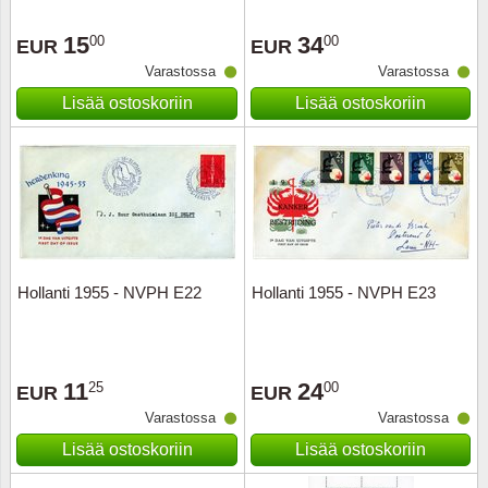
15
34
00
00
EUR
EUR
Varastossa
Varastossa
Lisää ostoskoriin
Lisää ostoskoriin
Hollanti 1955 - NVPH E22
Hollanti 1955 - NVPH E23
11
24
25
00
EUR
EUR
Varastossa
Varastossa
Lisää ostoskoriin
Lisää ostoskoriin