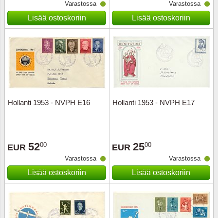
Varastossa
Varastossa
Lisää ostoskoriin
Lisää ostoskoriin
Hollanti 1953 - NVPH E16
Hollanti 1953 - NVPH E17
52
25
00
00
EUR
EUR
Varastossa
Varastossa
Lisää ostoskoriin
Lisää ostoskoriin