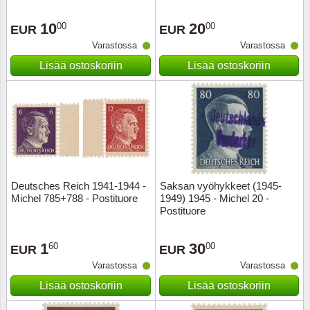
10
20
00
00
EUR
EUR
Varastossa
Varastossa
Lisää ostoskoriin
Lisää ostoskoriin
Deutsches Reich 1941-1944 -
Saksan vyöhykkeet (1945-
Michel 785+788 - Postituore
1949) 1945 - Michel 20 -
Postituore
1
30
60
00
EUR
EUR
Varastossa
Varastossa
Lisää ostoskoriin
Lisää ostoskoriin