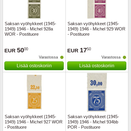
Saksan vyöhykkeet (1945-
Saksan vyöhykkeet (1945-
1949) 1946 - Michel 928a
1949) 1946 - Michel 929 WOR
WOR - Postituore
- Postituore
50
17
00
50
EUR
EUR
Varastossa
Varastossa
Lisää ostoskoriin
Lisää ostoskoriin
Saksan vyöhykkeet (1945-
Saksan vyöhykkeet (1945-
1949) 1946 - Michel 927 WOR
1949) 1946 - Michel 934bb
- Postituore
POR - Postituore