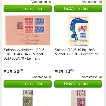
Varastossa
Varastossa
Lisää ostoskoriin
Lisää ostoskoriin
Saksan vyöhykkeet (1945-
Saksan (1945-1949) 1948 -
1949) 1946/1948 - Michel
Michel 969/970 - Leimattuna
921+969/970 - Leimattu
30
10
00
00
EUR
EUR
Varastossa
Varastossa
Lisää ostoskoriin
Lisää ostoskoriin