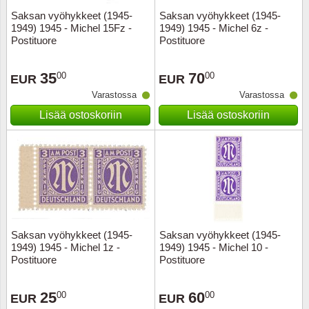
Saksan vyöhykkeet (1945-
Saksan vyöhykkeet (1945-
1949) 1945 - Michel 15Fz -
1949) 1945 - Michel 6z -
Postituore
Postituore
35
70
00
00
EUR
EUR
Varastossa
Varastossa
Lisää ostoskoriin
Lisää ostoskoriin
Saksan vyöhykkeet (1945-
Saksan vyöhykkeet (1945-
1949) 1945 - Michel 1z -
1949) 1945 - Michel 10 -
Postituore
Postituore
25
60
00
00
EUR
EUR