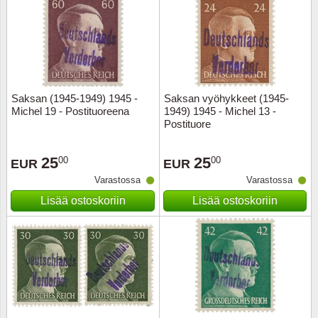
Saksan (1945-1949) 1945 -
Saksan vyöhykkeet (1945-
Michel 19 - Postituoreena
1949) 1945 - Michel 13 -
Postituore
25
25
00
00
EUR
EUR
Varastossa
Varastossa
Lisää ostoskoriin
Lisää ostoskoriin