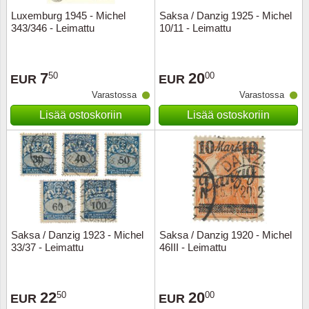
Luxemburg 1945 - Michel
Saksa / Danzig 1925 - Michel
343/346 - Leimattu
10/11 - Leimattu
7
20
50
00
EUR
EUR
Varastossa
Varastossa
Lisää ostoskoriin
Lisää ostoskoriin
Saksa / Danzig 1923 - Michel
Saksa / Danzig 1920 - Michel
33/37 - Leimattu
46III - Leimattu
22
20
50
00
EUR
EUR