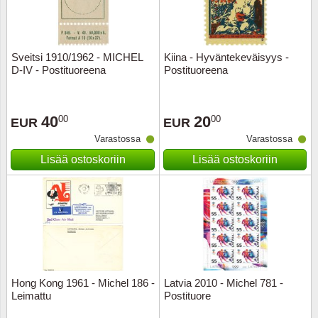
Sveitsi 1910/1962 - MICHEL
Kiina - Hyväntekeväisyys -
D-IV - Postituoreena
Postituoreena
40
20
00
00
EUR
EUR
Varastossa
Varastossa
Lisää ostoskoriin
Lisää ostoskoriin
Hong Kong 1961 - Michel 186 -
Latvia 2010 - Michel 781 -
Leimattu
Postituore