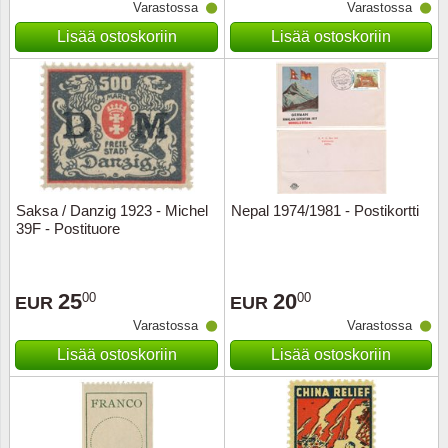
Varastossa
Varastossa
Lisää ostoskoriin
Lisää ostoskoriin
Saksa / Danzig 1923 - Michel
Nepal 1974/1981 - Postikortti
39F - Postituore
25
20
00
00
EUR
EUR
Varastossa
Varastossa
Lisää ostoskoriin
Lisää ostoskoriin