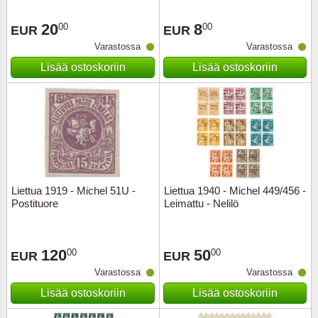
20
8
00
00
EUR
EUR
Varastossa
Varastossa
Lisää ostoskoriin
Lisää ostoskoriin
Liettua 1919 - Michel 51U -
Liettua 1940 - Michel 449/456 -
Postituore
Leimattu - Nelilö
120
50
00
00
EUR
EUR
Varastossa
Varastossa
Lisää ostoskoriin
Lisää ostoskoriin