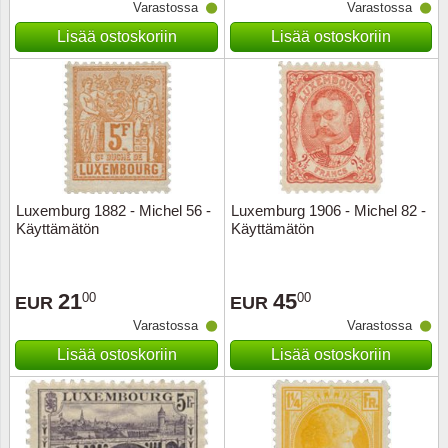
Varastossa
Varastossa
Lisää ostoskoriin
Lisää ostoskoriin
Luxemburg 1882 - Michel 56 -
Luxemburg 1906 - Michel 82 -
Käyttämätön
Käyttämätön
21
45
00
00
EUR
EUR
Varastossa
Varastossa
Lisää ostoskoriin
Lisää ostoskoriin