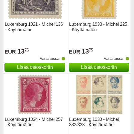
Luxemburg 1921 - Michel 136
Luxemburg 1930 - Michel 225
- Käyttämätön
- Käyttämätön
13
13
75
75
EUR
EUR
Varastossa
Varastossa
Lisää ostoskoriin
Lisää ostoskoriin
Luxemburg 1934 - Michel 257
Luxemburg 1939 - Michel
- Käyttämätön
333/338 - Käyttämätön