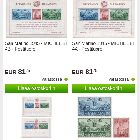
San Marino 1945 - MICHEL Bl
San Marino 1945 - MICHEL Bl
4B - Postituore
4A - Postituore
81
81
25
25
EUR
EUR
Varastossa
Varastossa
Lisää ostoskoriin
Lisää ostoskoriin