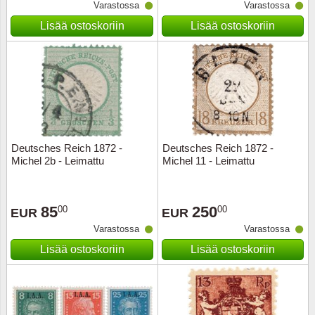
Varastossa
Varastossa
Lisää ostoskoriin
Lisää ostoskoriin
Deutsches Reich 1872 -
Deutsches Reich 1872 -
Michel 2b - Leimattu
Michel 11 - Leimattu
85
250
00
00
EUR
EUR
Varastossa
Varastossa
Lisää ostoskoriin
Lisää ostoskoriin