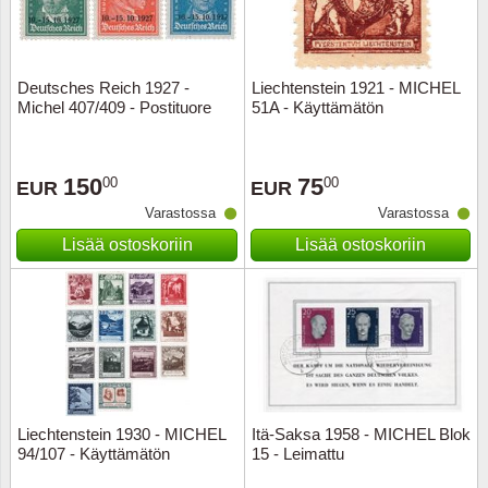
Deutsches Reich 1927 -
Liechtenstein 1921 - MICHEL
Michel 407/409 - Postituore
51A - Käyttämätön
150
75
00
00
EUR
EUR
Varastossa
Varastossa
Lisää ostoskoriin
Lisää ostoskoriin
Liechtenstein 1930 - MICHEL
Itä-Saksa 1958 - MICHEL Blok
94/107 - Käyttämätön
15 - Leimattu