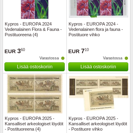
Kypros - EUROPA 2024
Kypros - EUROPA 2024 -
Vedenalainen Flora & Fauna -
Vedenalainen flora ja fauna -
Postituoreena (4)
Postituore vihko
3
7
60
10
EUR
EUR
Varastossa
Varastossa
Lisää ostoskoriin
Lisää ostoskoriin
Kypros - EUROPA 2025 -
Kypros - EUROPA 2025 -
Kansalliset arkeologiset löydöt
Kansalliset arkeologiset löydöt
- Postituoreena (4)
- Postituore vihko