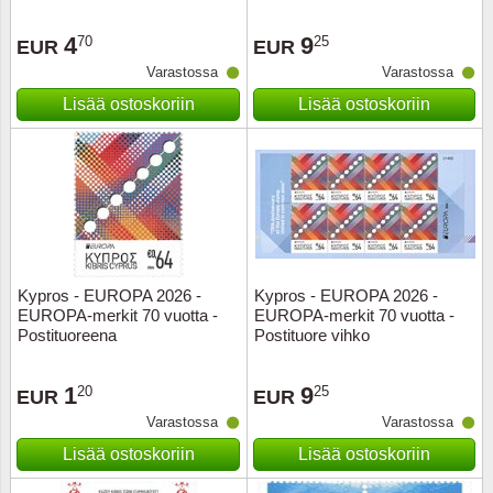
4
9
70
25
EUR
EUR
Varastossa
Varastossa
Lisää ostoskoriin
Lisää ostoskoriin
Kypros - EUROPA 2026 -
Kypros - EUROPA 2026 -
EUROPA-merkit 70 vuotta -
EUROPA-merkit 70 vuotta -
Postituoreena
Postituore vihko
1
9
20
25
EUR
EUR
Varastossa
Varastossa
Lisää ostoskoriin
Lisää ostoskoriin