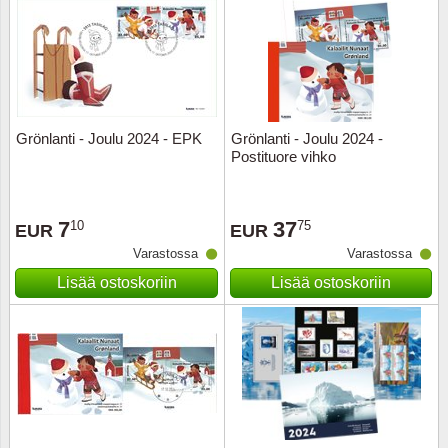
Grönlanti - Joulu 2024 - EPK
Grönlanti - Joulu 2024 -
Postituore vihko
7
37
10
75
EUR
EUR
Varastossa
Varastossa
Lisää ostoskoriin
Lisää ostoskoriin