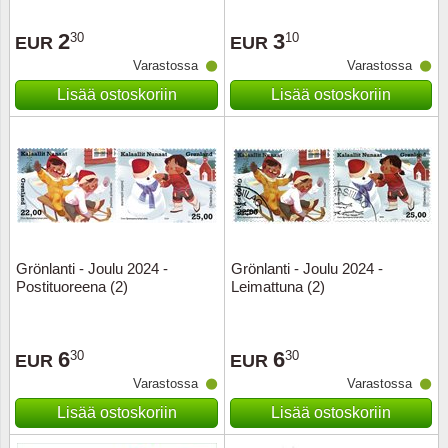
2
3
30
10
EUR
EUR
Varastossa
Varastossa
Lisää ostoskoriin
Lisää ostoskoriin
Grönlanti - Joulu 2024 -
Grönlanti - Joulu 2024 -
Postituoreena (2)
Leimattuna (2)
6
6
30
30
EUR
EUR
Varastossa
Varastossa
Lisää ostoskoriin
Lisää ostoskoriin