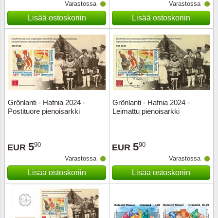
Varastossa
Varastossa
Lisää ostoskoriin
Lisää ostoskoriin
Grönlanti - Hafnia 2024 -
Grönlanti - Hafnia 2024 -
Postituore pienoisarkki
Leimattu pienoisarkki
5
5
90
90
EUR
EUR
Varastossa
Varastossa
Lisää ostoskoriin
Lisää ostoskoriin