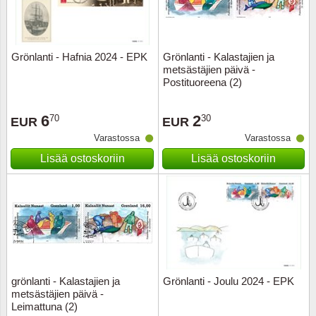
Grönlanti - Hafnia 2024 - EPK
Grönlanti - Kalastajien ja
metsästäjien päivä -
Postituoreena (2)
6
2
70
30
EUR
EUR
Varastossa
Varastossa
Lisää ostoskoriin
Lisää ostoskoriin
grönlanti - Kalastajien ja
Grönlanti - Joulu 2024 - EPK
metsästäjien päivä -
Leimattuna (2)