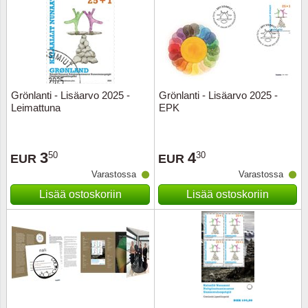
Grönlanti - Lisäarvo 2025 -
Grönlanti - Lisäarvo 2025 -
Leimattuna
EPK
3
4
50
30
EUR
EUR
Varastossa
Varastossa
Lisää ostoskoriin
Lisää ostoskoriin