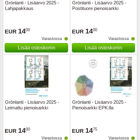
Grönlanti - Lisäarvo 2025 -
Grönlanti - Lisäarvo 2025 -
Lahjapakkaus
Postituore pienoisarkki
14
14
00
00
EUR
EUR
Varastossa
Varastossa
Lisää ostoskoriin
Lisää ostoskoriin
Grönlanti - Lisäarvo 2025 -
Grönlanti - Lisäarvo 2025 -
Leimattu pienoisarkki
Pienoisarkki EPK:lla
14
14
00
75
EUR
EUR
Varastossa
Varastossa