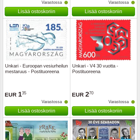
Varastossa
Varastossa
Lisää ostoskoriin
Lisää ostoskoriin
Unkari - Euroopan vesiurheilun
Unkari - V4 30 vuotta -
mestaruus - Postituoreena
Postituoreena
1
2
35
70
EUR
EUR
Varastossa
Varastossa
Lisää ostoskoriin
Lisää ostoskoriin