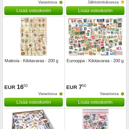
Varastossa
Jälkitoimituksessa
Lisää ostoskoriin
Lisää ostoskoriin
Malesia - Kilotavaraa - 200 g
Eurooppa - Kilotavaraa - 200 g
16
7
50
50
EUR
EUR
Varastossa
Varastossa
Lisää ostoskoriin
Lisää ostoskoriin