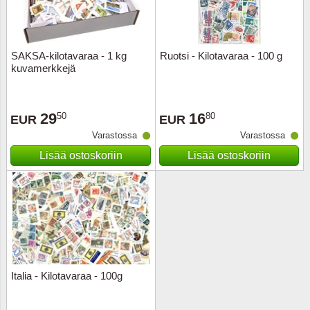
SAKSA-kilotavaraa - 1 kg
Ruotsi - Kilotavaraa - 100 g
kuvamerkkejä
29
16
50
80
EUR
EUR
Varastossa
Varastossa
Lisää ostoskoriin
Lisää ostoskoriin
Italia - Kilotavaraa - 100g