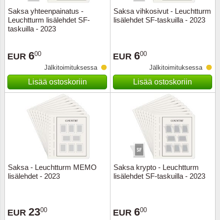
Saksa yhteenpainatus -
Saksa vihkosivut - Leuchtturm
Leuchtturm lisälehdet SF-
lisälehdet SF-taskuilla - 2023
taskuilla - 2023
6
6
00
00
EUR
EUR
Jälkitoimituksessa
Jälkitoimituksessa
Lisää ostoskoriin
Lisää ostoskoriin
Saksa - Leuchtturm MEMO
Saksa krypto - Leuchtturm
lisälehdet - 2023
lisälehdet SF-taskuilla - 2023
23
6
00
00
EUR
EUR