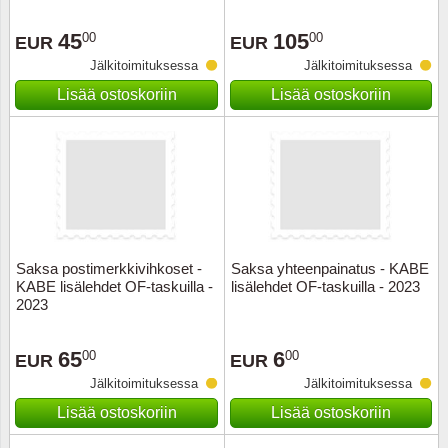
45
105
00
00
EUR
EUR
Jälkitoimituksessa
Jälkitoimituksessa
Lisää ostoskoriin
Lisää ostoskoriin
Saksa postimerkkivihkoset -
Saksa yhteenpainatus - KABE
KABE lisälehdet OF-taskuilla -
lisälehdet OF-taskuilla - 2023
2023
65
6
00
00
EUR
EUR
Jälkitoimituksessa
Jälkitoimituksessa
Lisää ostoskoriin
Lisää ostoskoriin