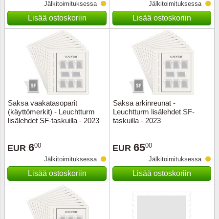
Jälkitoimituksessa
Jälkitoimituksessa
Lisää ostoskoriin
Lisää ostoskoriin
Saksa vaakatasoparit
Saksa arkinreunat -
(käyttömerkit) - Leuchtturm
Leuchtturm lisälehdet SF-
lisälehdet SF-taskuilla - 2023
taskuilla - 2023
6
65
00
00
EUR
EUR
Jälkitoimituksessa
Jälkitoimituksessa
Lisää ostoskoriin
Lisää ostoskoriin