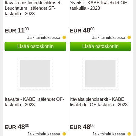
Itävalta postimerkkivihkoset -
Sveitsi - KABE lisälehdet OF-
Leuchtturm lisälehdet SF-
taskuilla - 2023
taskuilla - 2023
11
48
00
00
EUR
EUR
Jälkitoimituksessa
Jälkitoimituksessa
Lisää ostoskoriin
Lisää ostoskoriin
Itävalta - KABE lisälehdet OF-
Itävalta pienoisarkit - KABE
taskuilla - 2023
lisälehdet OF-taskuilla - 2023
48
48
00
00
EUR
EUR
Jälkitoimituksessa
Jälkitoimituksessa