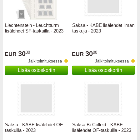
Liechtenstein - Leuchtturm
Saksa - KABE lisälehdet ilman
lisälehdet SF-taskuilla - 2023
taskuja - 2023
30
30
00
00
EUR
EUR
Jälkitoimituksessa
Jälkitoimituksessa
Lisää ostoskoriin
Lisää ostoskoriin
Saksa - KABE lisälehdet OF-
Saksa Bi-Collect - KABE
taskuilla - 2023
lisälehdet OF-taskuilla - 2023