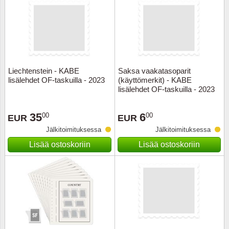
Liechtenstein - KABE
Saksa vaakatasoparit
lisälehdet OF-taskuilla - 2023
(käyttömerkit) - KABE
lisälehdet OF-taskuilla - 2023
35
6
00
00
EUR
EUR
Jälkitoimituksessa
Jälkitoimituksessa
Lisää ostoskoriin
Lisää ostoskoriin