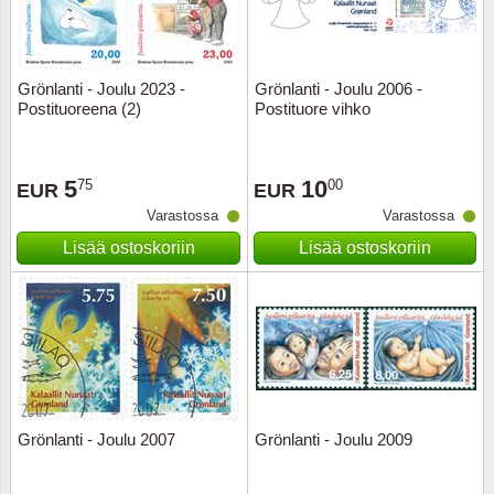
Grönlanti - Joulu 2023 -
Grönlanti - Joulu 2006 -
Postituoreena (2)
Postituore vihko
5
10
75
00
EUR
EUR
Varastossa
Varastossa
Lisää ostoskoriin
Lisää ostoskoriin
Grönlanti - Joulu 2007
Grönlanti - Joulu 2009