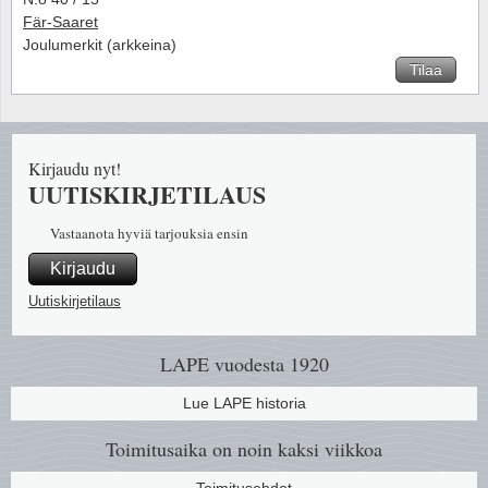
Fär-Saaret
Joulumerkit (arkkeina)
Tilaa
Kirjaudu nyt!
UUTISKIRJETILAUS
Vastaanota hyviä tarjouksia ensin
Kirjaudu
Uutiskirjetilaus
LAPE vuodesta 1920
Lue LAPE historia
Toimitusaika on noin kaksi viikkoa