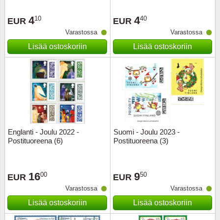
4
4
10
40
EUR
EUR
Varastossa
Varastossa
Lisää ostoskoriin
Lisää ostoskoriin
Englanti - Joulu 2022 -
Suomi - Joulu 2023 -
Postituoreena (6)
Postituoreena (3)
16
9
00
50
EUR
EUR
Varastossa
Varastossa
Lisää ostoskoriin
Lisää ostoskoriin