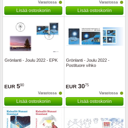
Varastossa
Varastossa
Lisää ostoskoriin
Lisää ostoskoriin
Grönlanti - Joulu 2022 - EPK
Grönlanti - Joulu 2022 -
Postituore vihko
5
30
90
75
EUR
EUR
Varastossa
Varastossa
Lisää ostoskoriin
Lisää ostoskoriin