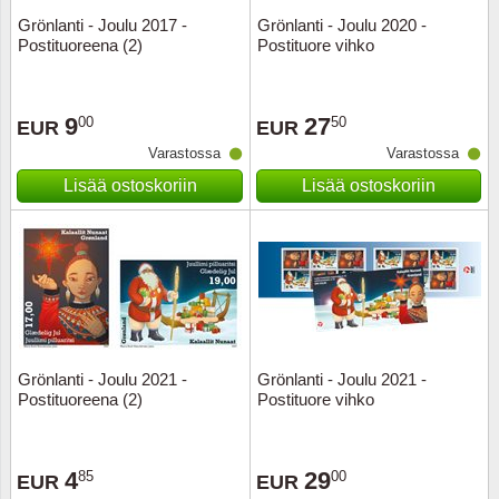
Grönlanti - Joulu 2017 -
Grönlanti - Joulu 2020 -
Postituoreena (2)
Postituore vihko
9
27
00
50
EUR
EUR
Varastossa
Varastossa
Lisää ostoskoriin
Lisää ostoskoriin
Grönlanti - Joulu 2021 -
Grönlanti - Joulu 2021 -
Postituoreena (2)
Postituore vihko
4
29
85
00
EUR
EUR