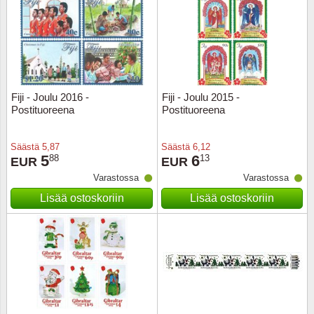
Fiji - Joulu 2016 -
Fiji - Joulu 2015 -
Postituoreena
Postituoreena
Säästä
5,87
Säästä
6,12
5
6
88
13
EUR
EUR
Varastossa
Varastossa
Lisää ostoskoriin
Lisää ostoskoriin