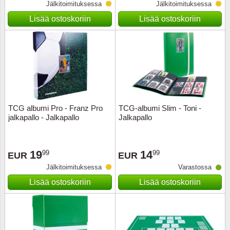
Jälkitoimituksessa
Jälkitoimituksessa
Lisää ostoskoriin
Lisää ostoskoriin
TCG albumi Pro - Franz Pro
TCG-albumi Slim - Toni -
jalkapallo - Jalkapallo
Jalkapallo
19
14
99
99
EUR
EUR
Jälkitoimituksessa
Varastossa
Lisää ostoskoriin
Lisää ostoskoriin