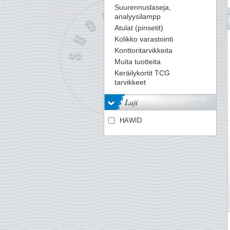
Suurennuslaseja,
analyysilampp
Atulat (pinsetit)
Kolikko varastointi
Konttoritarvikkeita
Muita tuotteita
Keräilykortit TCG
tarvikkeet
Laji
HAWID