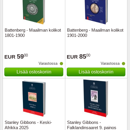
Battenberg - Maailman kolikot
Battenberg - Maailman kolikot
1801-1900
1901-2000
59
85
00
00
EUR
EUR
Varastossa
Varastossa
Lisää ostoskoriin
Lisää ostoskoriin
Stanley Gibbons - Keski-
Stanley Gibbons -
Afrikka 2025
Falklandinsaaret 9. painos