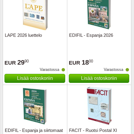
LAPE 2026 luettelo
EDIFIL - Espanja 2026
29
18
90
00
EUR
EUR
Varastossa
Varastossa
Lisää ostoskoriin
Lisää ostoskoriin
EDIFIL - Espanja ja siirtomaat
FACIT - Ruotsi Postal XI