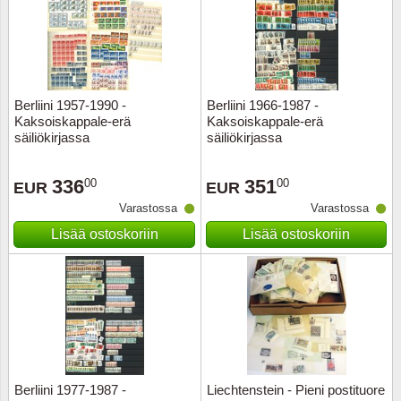
Berliini 1957-1990 -
Berliini 1966-1987 -
Kaksoiskappale-erä
Kaksoiskappale-erä
säiliökirjassa
säiliökirjassa
336
351
00
00
EUR
EUR
Varastossa
Varastossa
Lisää ostoskoriin
Lisää ostoskoriin
Berliini 1977-1987 -
Liechtenstein - Pieni postituore