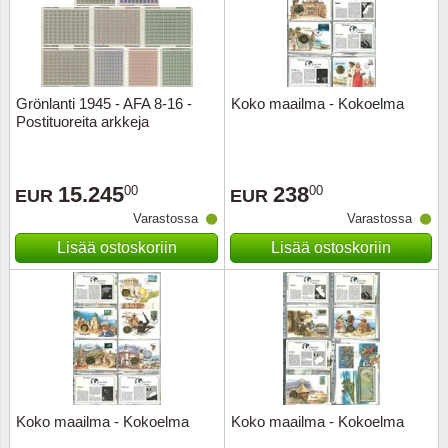
Grönlanti 1945 - AFA 8-16 -
Koko maailma - Kokoelma
Postituoreita arkkeja
15.245
238
00
00
EUR
EUR
Varastossa
Varastossa
Lisää ostoskoriin
Lisää ostoskoriin
Koko maailma - Kokoelma
Koko maailma - Kokoelma