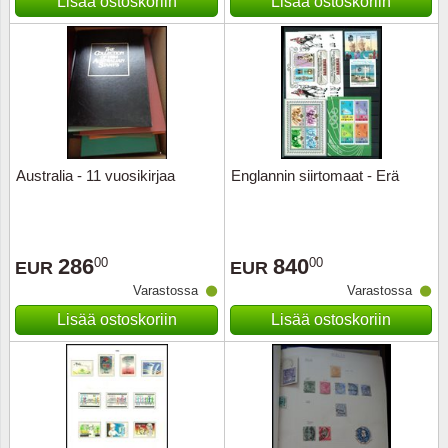
Lisää ostoskoriin
Lisää ostoskoriin
Australia - 11 vuosikirjaa
Englannin siirtomaat - Erä
286
840
00
00
EUR
EUR
Varastossa
Varastossa
Lisää ostoskoriin
Lisää ostoskoriin