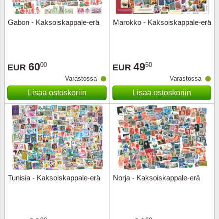
Gabon - Kaksoiskappale-erä
Marokko - Kaksoiskappale-erä
60
49
00
50
EUR
EUR
Varastossa
Varastossa
Lisää ostoskoriin
Lisää ostoskoriin
Tunisia - Kaksoiskappale-erä
Norja - Kaksoiskappale-erä