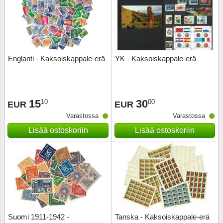
Englanti - Kaksoiskappale-erä
YK - Kaksoiskappale-erä
15
30
10
00
EUR
EUR
Varastossa
Varastossa
Lisää ostoskoriin
Lisää ostoskoriin
Suomi 1911-1942 -
Tanska - Kaksoiskappale-erä