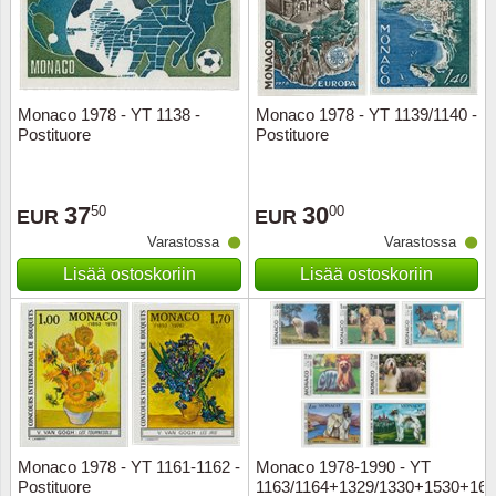
Monaco 1978 - YT 1138 -
Monaco 1978 - YT 1139/1140 -
Postituore
Postituore
37
30
50
00
EUR
EUR
Varastossa
Varastossa
Lisää ostoskoriin
Lisää ostoskoriin
Monaco 1978 - YT 1161-1162 -
Monaco 1978-1990 - YT
Postituore
1163/1164+1329/1330+1530+16