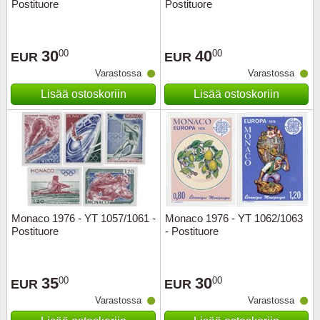
Postituore
Postituore
30
40
00
00
EUR
EUR
Varastossa
Varastossa
Lisää ostoskoriin
Lisää ostoskoriin
Monaco 1976 - YT 1057/1061 -
Monaco 1976 - YT 1062/1063
Postituore
- Postituore
35
30
00
00
EUR
EUR
Varastossa
Varastossa