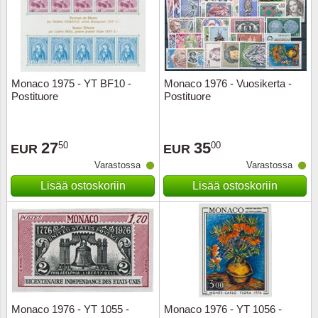
Monaco 1975 - YT BF10 -
Monaco 1976 - Vuosikerta -
Postituore
Postituore
27
35
50
00
EUR
EUR
Varastossa
Varastossa
Lisää ostoskoriin
Lisää ostoskoriin
Monaco 1976 - YT 1055 -
Monaco 1976 - YT 1056 -