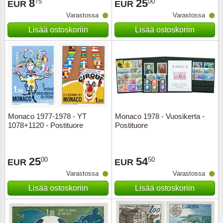
8
25
75
00
EUR
EUR
Varastossa
Varastossa
Lisää ostoskoriin
Lisää ostoskoriin
Monaco 1977-1978 - YT
Monaco 1978 - Vuosikerta -
1078+1120 - Postituore
Postituore
25
54
00
50
EUR
EUR
Varastossa
Varastossa
Lisää ostoskoriin
Lisää ostoskoriin