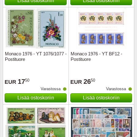
Lisää ostoskoriin
Lisää ostoskoriin
Monaco 1976 - YT 1076/1077 -
Monaco 1976 - YT BF12 -
Postituore
Postituore
17
26
50
50
EUR
EUR
Varastossa
Varastossa
Lisää ostoskoriin
Lisää ostoskoriin