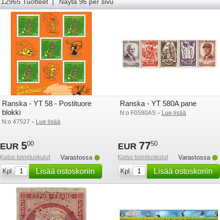
220
221
222
223
224
225
226
227
228
229
230
231
232
12965 Tuotteet |
Näytä 96 per sivu
Ranska - YT 58 - Postituore
Ranska - YT 580A pane
blokki
-
N:o F0580AS
Lue lisää
-
N:o 47527
Lue lisää
5
77
00
50
EUR
EUR
Katso toimituskulut
Varastossa
Katso toimituskulut
Varastossa
Lisää ostoskoriin
Lisää ostoskoriin
Kpl
Kpl