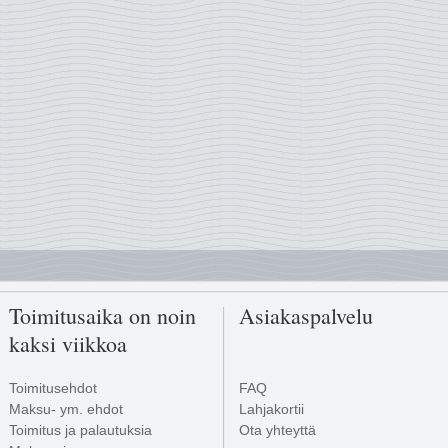
Toimitusaika on noin
Asiakaspalvelu
kaksi viikkoa
Toimitusehdot
FAQ
Maksu- ym. ehdot
Lahjakortii
Toimitus ja palautuksia
Ota yhteyttä