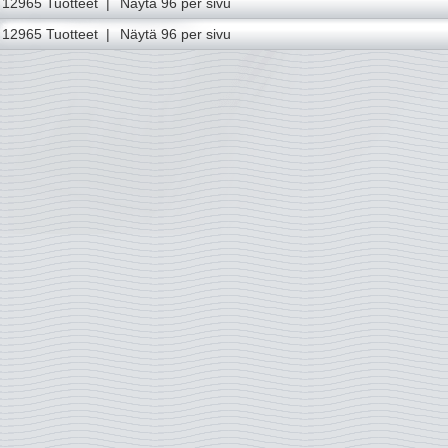
12965 Tuotteet |
Näytä 96 per sivu
12965 Tuotteet |
Näytä 96 per sivu