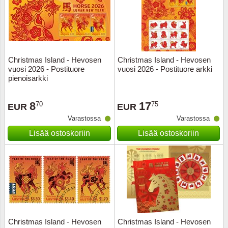
Christmas Island - Hevosen
Christmas Island - Hevosen
vuosi 2026 - Postituore
vuosi 2026 - Postituore arkki
pienoisarkki
8
17
70
75
EUR
EUR
Varastossa
Varastossa
Lisää ostoskoriin
Lisää ostoskoriin
Christmas Island - Hevosen
Christmas Island - Hevosen