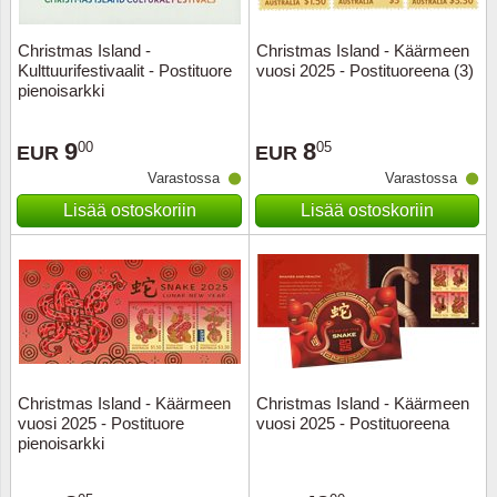
Christmas Island -
Christmas Island - Käärmeen
Kulttuurifestivaalit - Postituore
vuosi 2025 - Postituoreena (3)
pienoisarkki
9
8
00
05
EUR
EUR
Varastossa
Varastossa
Lisää ostoskoriin
Lisää ostoskoriin
Christmas Island - Käärmeen
Christmas Island - Käärmeen
vuosi 2025 - Postituore
vuosi 2025 - Postituoreena
pienoisarkki