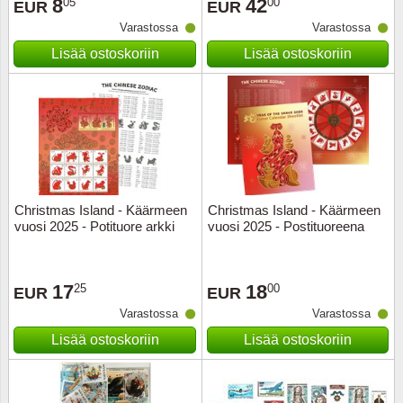
8
42
05
00
EUR
EUR
Varastossa
Varastossa
Lisää ostoskoriin
Lisää ostoskoriin
Christmas Island - Käärmeen
Christmas Island - Käärmeen
vuosi 2025 - Potituore arkki
vuosi 2025 - Postituoreena
17
18
25
00
EUR
EUR
Varastossa
Varastossa
Lisää ostoskoriin
Lisää ostoskoriin