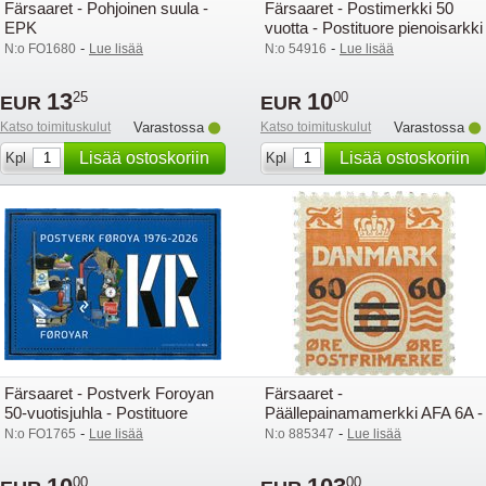
Färsaaret - Pohjoinen suula -
Färsaaret - Postimerkki 50
EPK
vuotta - Postituore pienoisarkki
-
-
N:o FO1680
Lue lisää
N:o 54916
Lue lisää
13
10
25
00
EUR
EUR
Katso toimituskulut
Varastossa
Katso toimituskulut
Varastossa
Lisää ostoskoriin
Lisää ostoskoriin
Kpl
Kpl
Färsaaret - Postverk Foroyan
Färsaaret -
50-vuotisjuhla - Postituore
Päällepainamamerkki AFA 6A -
pienoisarkki
Postituoreena
-
-
N:o FO1765
Lue lisää
N:o 885347
Lue lisää
00
00